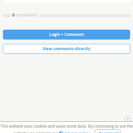
0
comments
Login + Comment
No more comments.
View comments directly
This website uses cookies and saves some data. By continuing to use the