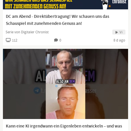
DC am Abend - Direktübertragung! Wir schauen uns das
Schauspiel mit zunehmenden Genuss an!
Serie von Digitaler Chronist
Vi
112
0
8 d ago
Kann eine KI irgendwann ein Eigenleben entwickeln – und was