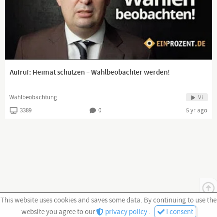
Aufruf: Heimat schützen – Wahlbeobachter werden!
Wahlbeobachtung
Vi
3389
0
5 yr ago
This website uses cookies and saves some data. By continuing to use the
website you agree to our
privacy policy
.
I consent