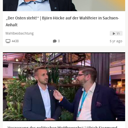
„Der Osten steht!“ | Björn Höcke auf der Wahlfeier in Sachsen-
Anhalt
Wahlbeobachtung
Vi
4438
0
5 yr ago