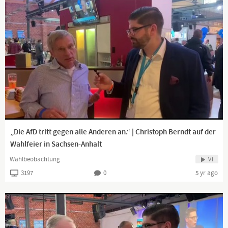
„Die AfD tritt gegen alle Anderen an.“ | Christoph Berndt auf der
Wahlfeier in Sachsen-Anhalt
Wahlbeobachtung
Vi
3197
0
5 yr ago