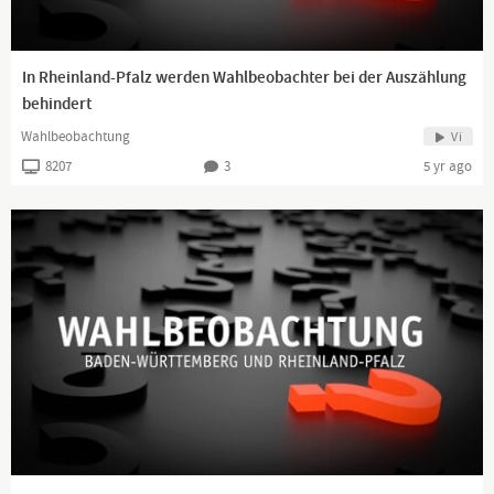
​​In Rheinland-Pfalz werden Wahlbeobachter bei der Auszählung
behindert
Wahlbeobachtung
Vi
8207
3
5 yr ago