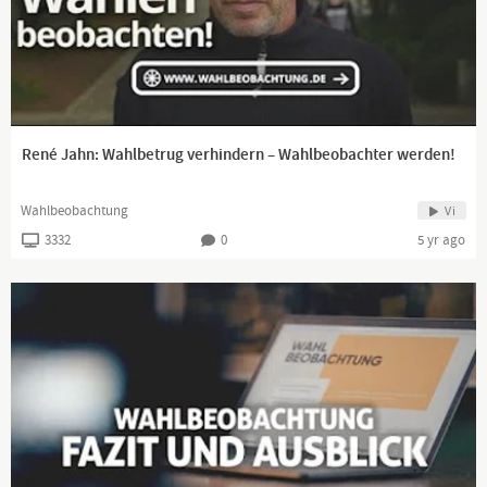
René Jahn: Wahlbetrug verhindern – Wahlbeobachter werden!
Wahlbeobachtung
Vi
3332
0
5 yr ago