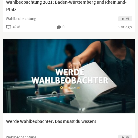
Wahlbeobachtung 2021: Baden-Württemberg und Rheinland-
Pfalz
Wahlbeobachtung
Vi
4978
0
5 yr ago
Werde Wahlbeobachter: Das musst du wissen!
Wahlbeobachtung
Vi