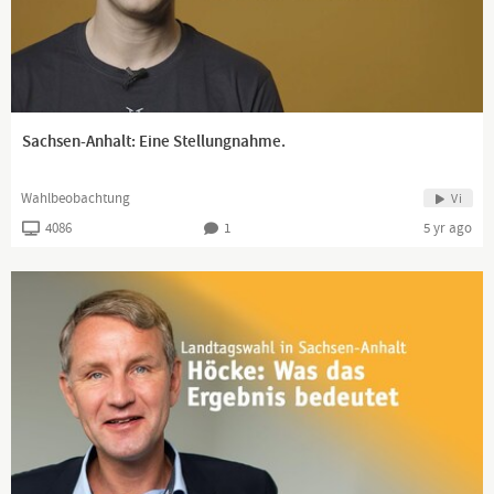
Sachsen-Anhalt: Eine Stellungnahme.
Wahlbeobachtung
Vi
4086
1
5 yr ago