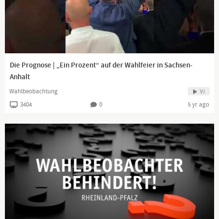
Die Prognose | „Ein Prozent“ auf der Wahlfeier in Sachsen-
Anhalt
Wahlbeobachtung
Vi
3404
0
5 yr ago