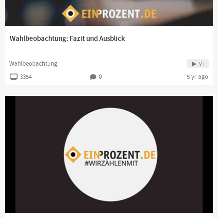
Wahlbeobachtung: Fazit und Ausblick
Wahlbeobachtung
Vi
3354
0
5 yr ago