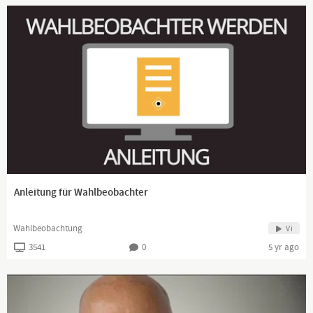
Anleitung für Wahlbeobachter
Wahlbeobachtung
Vi
3541
0
5 yr ago