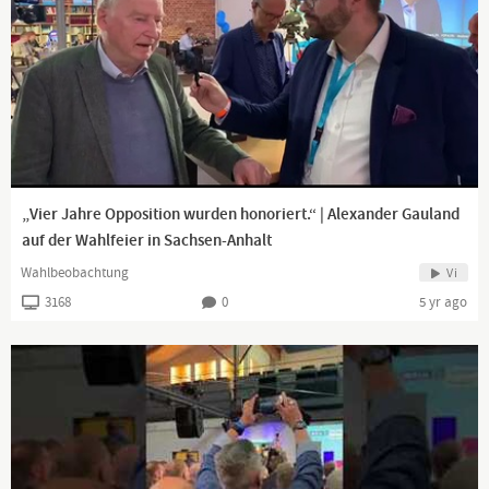
„Vier Jahre Opposition wurden honoriert.“ | Alexander Gauland
auf der Wahlfeier in Sachsen-Anhalt
Wahlbeobachtung
Vi
3168
0
5 yr ago