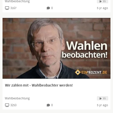
Wahlbeobachtung
Vi
3167
0
5 yr ago
Wir zählen mit – Wahlbeobachter werden!
Wahlbeobachtung
Vi
3253
0
5 yr ago