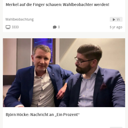
Merkel auf die Finger schauen: Wahlbeobachter werden!
Wahlbeobachtung
Vi
3333
0
5 yr ago
Björn Höcke: Nachricht an „Ein Prozent“