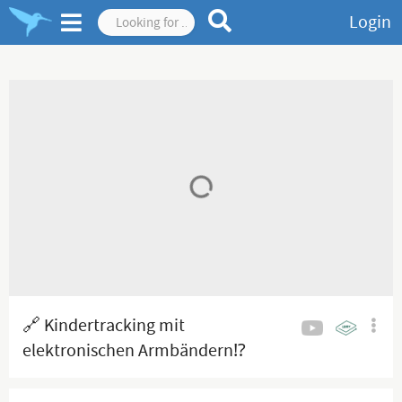
Login
🔗 Kindertracking mit
elektronischen Armbändern⁉️